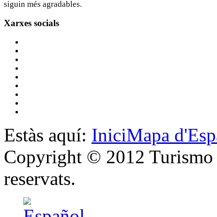
siguin més agradables.
Xarxes
socials
Estàs aquí:
Inici
Mapa d'Esp
Copyright © 2012 Turismo y
reservats.