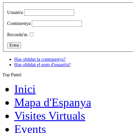
Usuari/a
Contrasenya
Recorda'm
Has oblidat la contrasenya?
Has oblidat el nom d'usuari/a?
Top Panel
Inici
Mapa d'Espanya
Visites Virtuals
Events