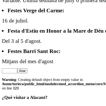
Variable. Última setmana de juny o primera set
Festes Verge del Carme:
16 de juliol.
Festa d'Estiu en Honor a la Mare de Déu 
Del 3 al 5 d'agost.
Festes Barri Sant Roc:
Mitjans del mes d'agost
Anar
Warning
: Creating default object from empty value in
/home/turieco/public_html/modules/mod_accordion_menu/core
on line
123
¿Què visitar a Alacant?