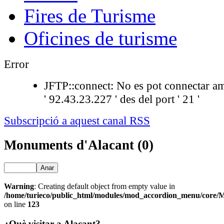
Fires de Turisme
Oficines de turisme
Error
JFTP::connect: No es pot connectar am
' 92.43.23.227 ' des del port ' 21 '
Subscripció a aquest canal RSS
Monuments d'Alacant (0)
Anar
Warning
: Creating default object from empty value in
/home/turieco/public_html/modules/mod_accordion_menu/core
on line
123
¿Què visitar a Alacant?