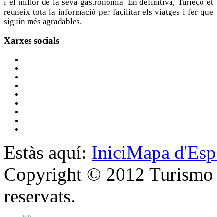
i el millor de la seva gastronomia. En definitiva, Turieco et
reuneix tota la informació per facilitar els viatges i fer que
siguin més agradables.
Xarxes
socials
Estàs aquí:
Inici
Mapa d'Esp
Copyright © 2012 Turismo y
reservats.