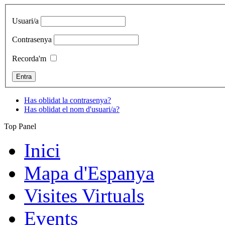
Usuari/a
Contrasenya
Recorda'm
Has oblidat la contrasenya?
Has oblidat el nom d'usuari/a?
Top Panel
Inici
Mapa d'Espanya
Visites Virtuals
Events