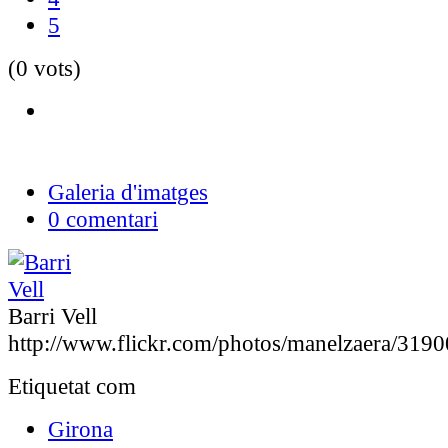
5
(0 vots)
Galeria d'imatges
0 comentari
Barri Vell
http://www.flickr.com/photos/manelzaera/319
Etiquetat com
Girona