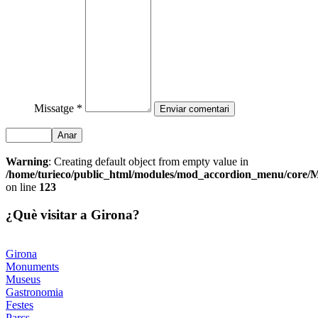
Missatge *
Anar
Warning
: Creating default object from empty value in
/home/turieco/public_html/modules/mod_accordion_menu/core
on line
123
¿Què visitar a Girona?
Girona
Monuments
Museus
Gastronomia
Festes
Parcs