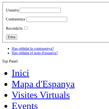
Usuari/a
Contrasenya
Recorda'm
Has oblidat la contrasenya?
Has oblidat el nom d'usuari/a?
Top Panel
Inici
Mapa d'Espanya
Visites Virtuals
Events