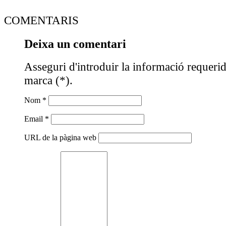
COMENTARIS
Deixa un comentari
Asseguri d'introduir la informació requeri
marca (*).
Nom *
Email *
URL de la pàgina web