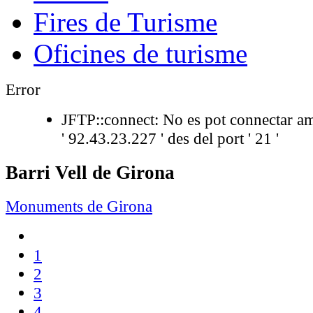
Fires de Turisme
Oficines de turisme
Error
JFTP::connect: No es pot connectar am
' 92.43.23.227 ' des del port ' 21 '
Barri Vell de Girona
Monuments de Girona
1
2
3
4