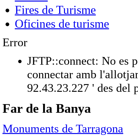
Fires de Turisme
Oficines de turisme
Error
JFTP::connect: No es p
connectar amb l'allotja
92.43.23.227 ' des del p
Far de la Banya
Monuments de Tarragona