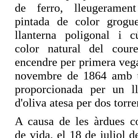
de ferro, lleugerament
pintada de color grogu
llanterna poligonal i 
color natural del cour
encendre per primera vega
novembre de 1864 amb 
proporcionada per un l
d'oliva atesa per dos torre
A causa de les àrdues c
de vida, el 18 de juliol 