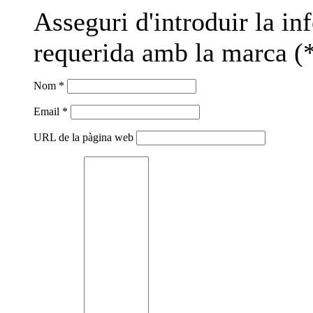
Asseguri d'introduir la i
requerida amb la marca (*
Nom *
Email *
URL de la pàgina web