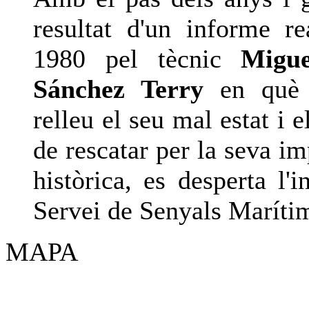
resultat d'un informe rea
1980 pel tècnic
Migu
Sánchez Terry
en què 
relleu el seu mal estat i e
de rescatar per la seva i
històrica, es desperta l'i
Servei de Senyals Maríti
MAPA