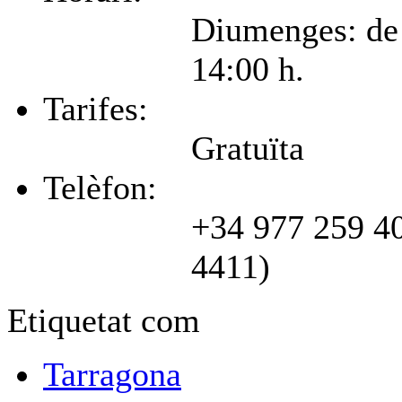
Diumenges: de
14:00 h.
Tarifes:
Gratuïta
Telèfon:
+34 977 259 40
4411)
Etiquetat com
Tarragona