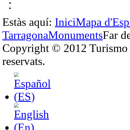
Estàs aquí:
Inici
Mapa d'Esp
Tarragona
Monuments
Far d
Copyright © 2012 Turismo y
reservats.