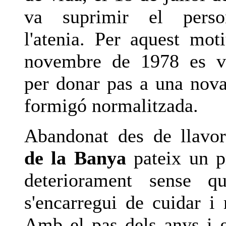
va suprimir el perso
l'atenia. Per aquest moti
novembre de 1978 es v
per donar pas a una nova
formigó normalitzada.
Abandonat des de llavor
de la Banya
pateix un p
deteriorament sense q
s'encarregui de cuidar i 
Amb el pas dels anys i g