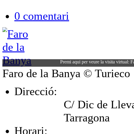
0 comentari
Premi aqui per veure la visita virtual: 
Faro de la Banya
© Turieco
Direcció:
C/ Dic de Lleva
Tarragona
Horari: