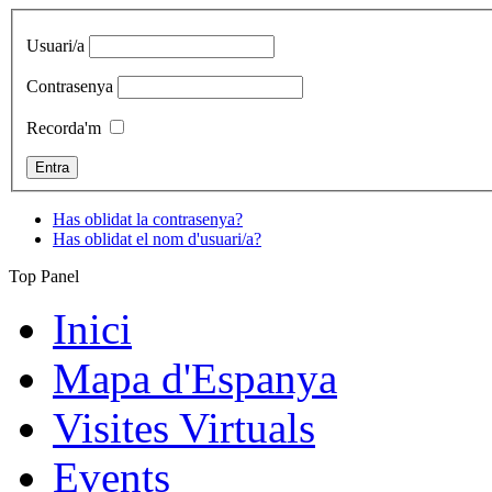
Usuari/a
Contrasenya
Recorda'm
Has oblidat la contrasenya?
Has oblidat el nom d'usuari/a?
Top Panel
Inici
Mapa d'Espanya
Visites Virtuals
Events