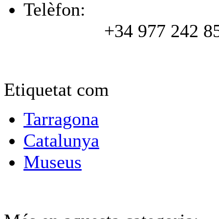
Telèfon:
+34 977 242 8
Etiquetat com
Tarragona
Catalunya
Museus