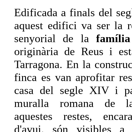
Edificada a finals del se
aquest edifici va ser la 
senyorial de la
famíli
originària de Reus i est
Tarragona. En la construc
finca es van aprofitar re
casa del segle XIV i p
muralla romana de la
aquestes restes, enca
d'avui, són visibles 