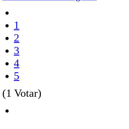
1
2
3
4
5
(1 Votar)