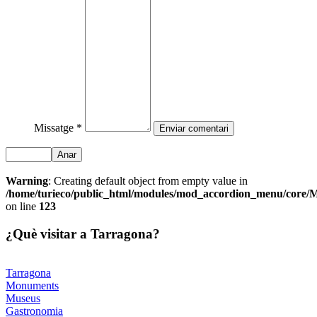
Missatge *
Anar
Warning
: Creating default object from empty value in
/home/turieco/public_html/modules/mod_accordion_menu/core
on line
123
¿Què visitar a Tarragona?
Tarragona
Monuments
Museus
Gastronomia