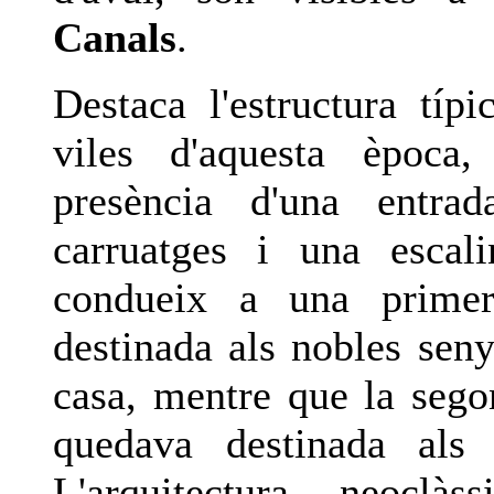
Canals
.
Destaca l'estructura típi
viles d'aquesta època
presència d'una entra
carruatges i una escal
condueix a una primer
destinada als nobles seny
casa, mentre que la sego
quedava destinada als 
L'arquitectura neoclàs