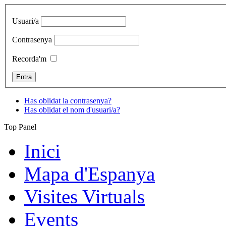
Usuari/a
Contrasenya
Recorda'm
Has oblidat la contrasenya?
Has oblidat el nom d'usuari/a?
Top Panel
Inici
Mapa d'Espanya
Visites Virtuals
Events