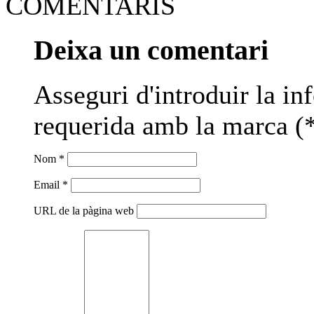
COMENTARIS
Deixa un comentari
Asseguri d'introduir la i
requerida amb la marca (*
Nom *
Email *
URL de la pàgina web