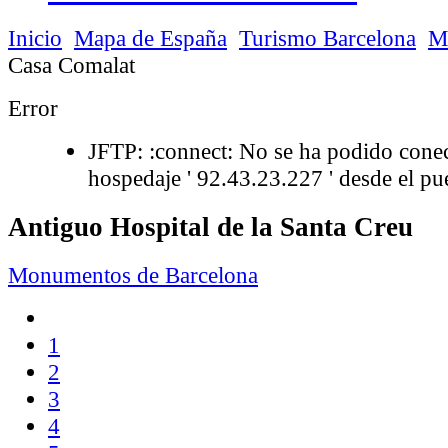
Inicio
Mapa de España
Turismo Barcelona
M
Casa Comalat
Error
JFTP: :connect: No se ha podido conec
hospedaje ' 92.43.23.227 ' desde el pue
Antiguo Hospital de la Santa Creu
Monumentos de Barcelona
1
2
3
4