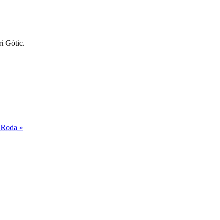
i Gòtic.
 Roda »