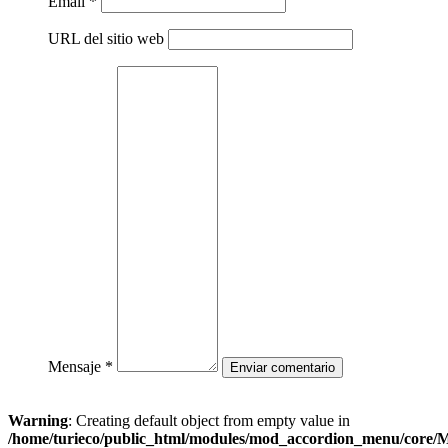
Email *
URL del sitio web
Mensaje *
Warning
: Creating default object from empty value in
/home/turieco/public_html/modules/mod_accordion_menu/core