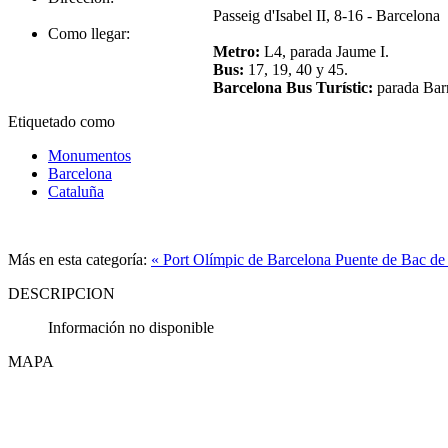
Passeig d'Isabel II, 8-16 - Barcelona
Como llegar:
Metro:
L4, parada Jaume I.
Bus:
17, 19, 40 y 45.
Barcelona Bus Turístic:
parada Barr
Etiquetado como
Monumentos
Barcelona
Cataluña
Más en esta categoría:
« Port Olímpic de Barcelona
Puente de Bac de
DESCRIPCION
Información no disponible
MAPA