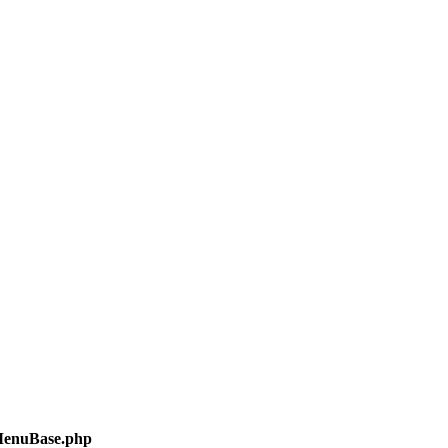
/MenuBase.php