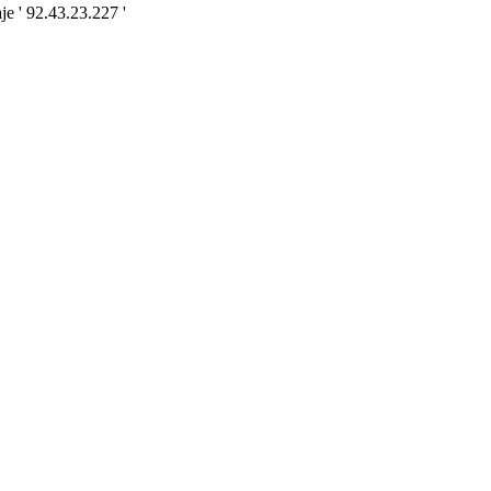
e ' 92.43.23.227 '