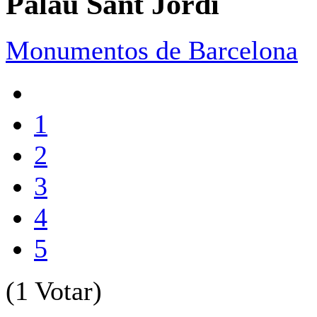
Palau Sant Jordi
Monumentos de Barcelona
1
2
3
4
5
(1 Votar)