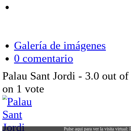
Galería de imágenes
0 comentario
Palau Sant Jordi
-
3.0
out o
on
1
vote
Pulse aqui para ver la visita virtual: