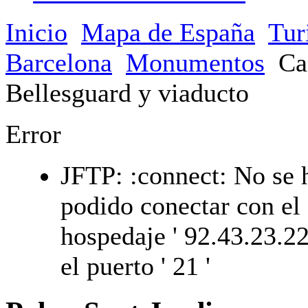
Inicio
Mapa de España
Tur
Barcelona
Monumentos
Ca
Bellesguard y viaducto
Error
JFTP: :connect: No se 
podido conectar con el
hospedaje ' 92.43.23.22
el puerto ' 21 '