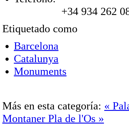
+34 934 262 0
Etiquetado como
Barcelona
Catalunya
Monuments
Más en esta categoría:
« Pal
Montaner
Pla de l'Os »