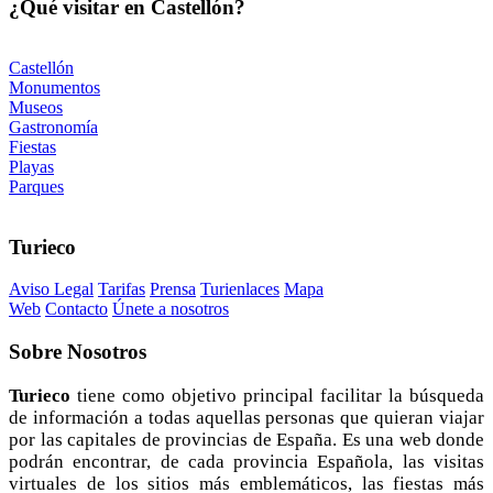
¿Qué visitar en Castellón?
Castellón
Monumentos
Museos
Gastronomía
Fiestas
Playas
Parques
Turieco
Aviso Legal
Tarifas
Prensa
Turienlaces
Mapa
Web
Contacto
Únete a nosotros
Sobre
Nosotros
Turieco
tiene como objetivo principal facilitar la búsqueda
de información a todas aquellas personas que quieran viajar
por las capitales de provincias de España. Es una web donde
podrán encontrar, de cada provincia Española, las visitas
virtuales de los sitios más emblemáticos, las fiestas más