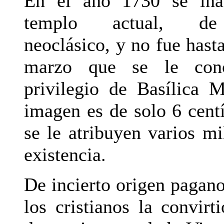
En el año 1730 se ina
templo actual, de
neoclásico, y no fue hast
marzo que se le conc
privilegio de Basílica 
imagen es de solo 6 cent
se le atribuyen varios mi
existencia.
De incierto origen pagano
los cristianos la convirt