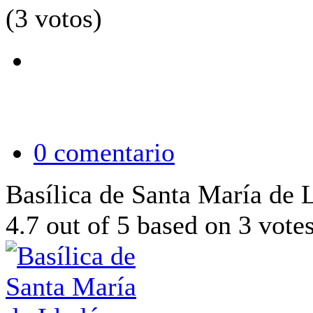
(3 votos)
0 comentario
Basílica de Santa María de 
4.7
out of
5
based on
3
vote