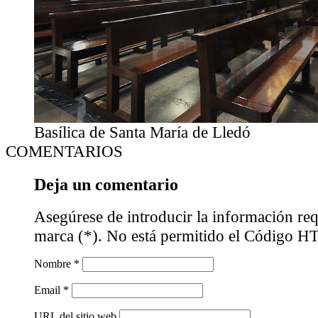
Basílica de Santa María de Lledó
COMENTARIOS
Deja un comentario
Asegúrese de introducir la información req
marca (*). No está permitido el Código 
Nombre *
Email *
URL del sitio web