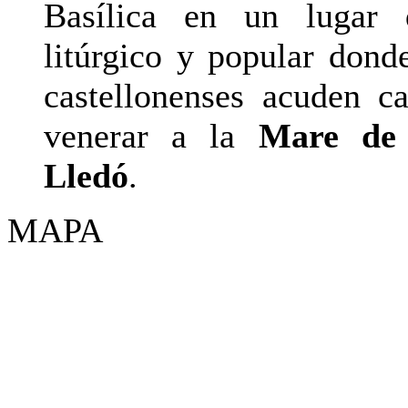
Basílica en un lugar 
litúrgico y popular don
castellonenses acuden c
venerar a la
Mare de
Lledó
.
MAPA