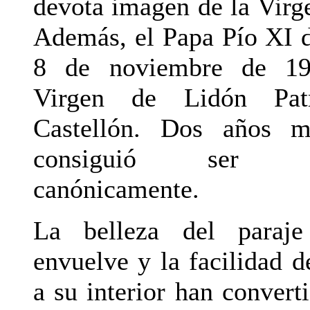
devota imagen de la Virg
Además, el Papa Pío XI d
8 de noviembre de 19
Virgen de Lidón Pat
Castellón. Dos años m
consiguió ser co
canónicamente.
La belleza del paraj
envuelve y la facilidad d
a su interior han convert