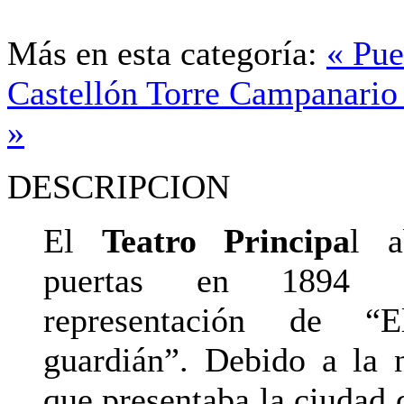
Más en esta categoría:
« Pue
Castellón
Torre Campanario 
»
DESCRIPCION
El
Teatro Principa
l a
puertas en 1894 
representación de “E
guardián”. Debido a la 
que presentaba la ciudad 