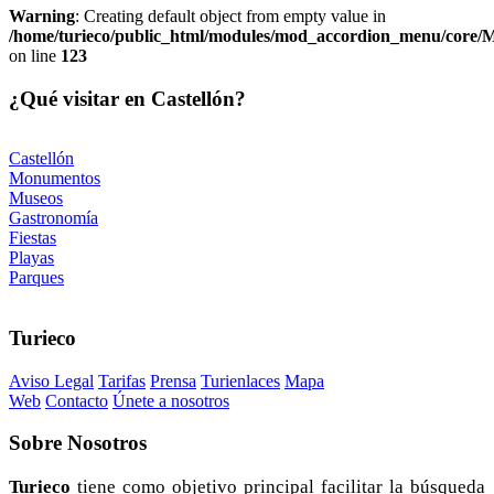
Warning
: Creating default object from empty value in
/home/turieco/public_html/modules/mod_accordion_menu/core
on line
123
¿Qué visitar en Castellón?
Castellón
Monumentos
Museos
Gastronomía
Fiestas
Playas
Parques
Turieco
Aviso Legal
Tarifas
Prensa
Turienlaces
Mapa
Web
Contacto
Únete a nosotros
Sobre
Nosotros
Turieco
tiene como objetivo principal facilitar la búsqueda