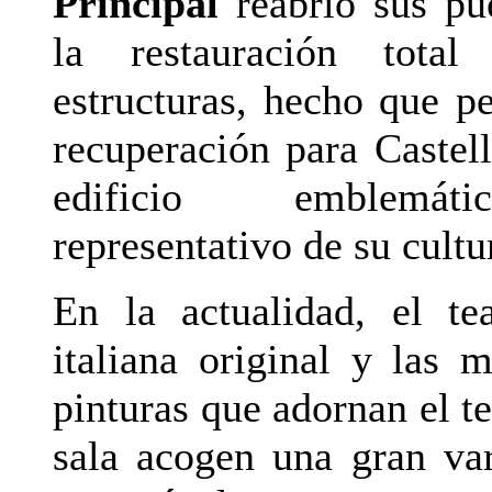
Principal
reabrió sus pue
la restauración tota
estructuras, hecho que pe
recuperación para Castel
edificio emblemá
representativo de su cultu
En la actualidad, el te
italiana original y las m
pinturas que adornan el t
sala acogen una gran va