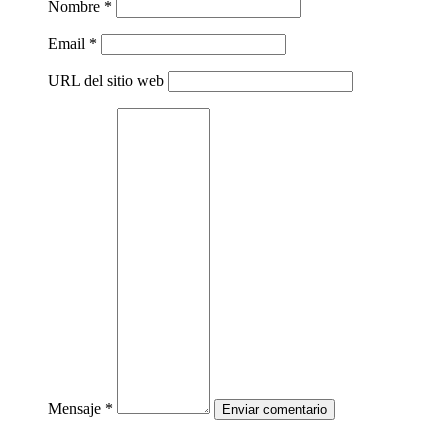
Nombre *
Email *
URL del sitio web
Mensaje *