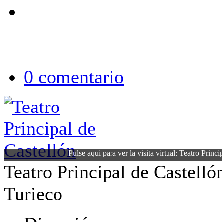
0 comentario
Pulse aqui para ver la visita virtual: Teatro Princ
Teatro Principal de Castelló
Turieco