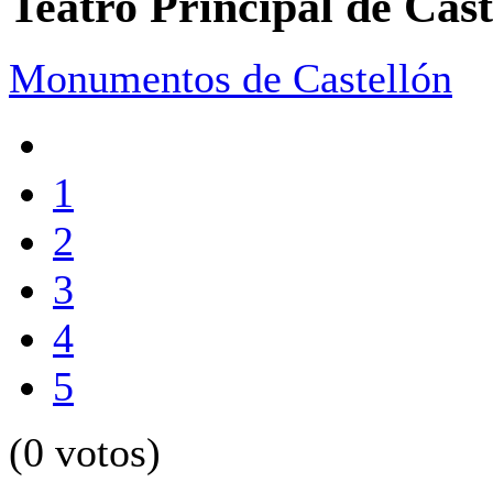
Teatro Principal de Cast
Monumentos de Castellón
1
2
3
4
5
(0 votos)