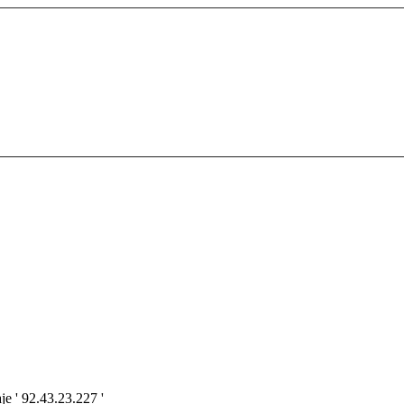
e ' 92.43.23.227 '