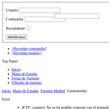
Usuario
Contraseña
Recuérdeme
¿Recordar contraseña?
¿Recordar usuario?
Top Panel
Inicio
Mapa de España
Ferias de Turismo
Oficinas de turismo
Inicio
Mapa de España
Turismo Madrid
Gastronomía
Error
JFTP: :connect: No se ha podido conectar con el hospedaj