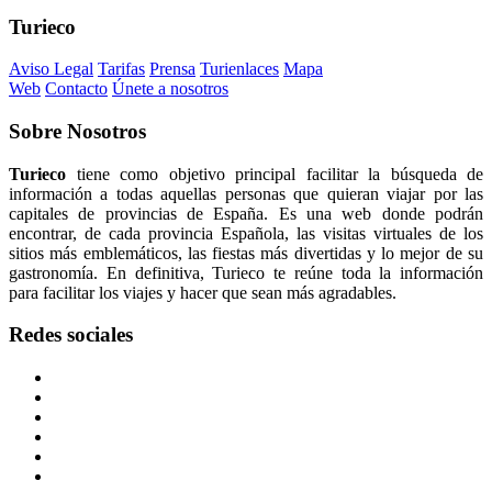
Turieco
Aviso Legal
Tarifas
Prensa
Turienlaces
Mapa
Web
Contacto
Únete a nosotros
Sobre
Nosotros
Turieco
tiene como objetivo principal facilitar la búsqueda de
información a todas aquellas personas que quieran viajar por las
capitales de provincias de España. Es una web donde podrán
encontrar, de cada provincia Española, las visitas virtuales de los
sitios más emblemáticos, las fiestas más divertidas y lo mejor de su
gastronomía. En definitiva, Turieco te reúne toda la información
para facilitar los viajes y hacer que sean más agradables.
Redes
sociales