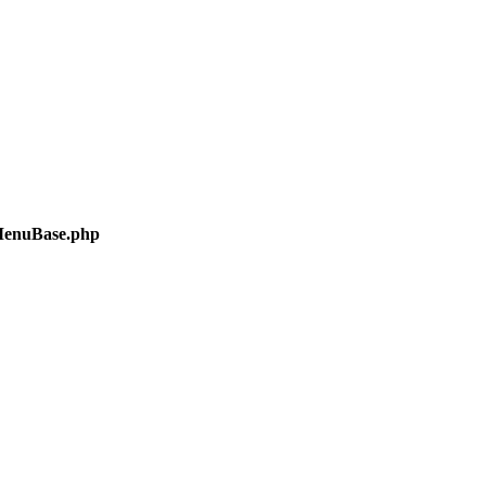
/MenuBase.php