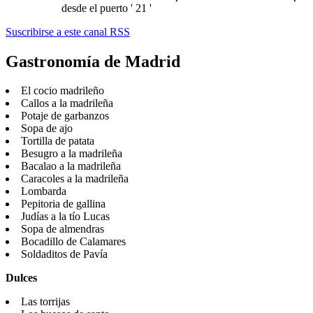
desde el puerto ' 21 '
Suscribirse a este canal RSS
Gastronomía de Madrid
El cocio madrileño
Callos a la madrileña
Potaje de garbanzos
Sopa de ajo
Tortilla de patata
Besugro a la madrileña
Bacalao a la madrileña
Caracoles a la madrileña
Lombarda
Pepitoria de gallina
Judías a la tío Lucas
Sopa de almendras
Bocadillo de Calamares
Soldaditos de Pavía
Dulces
Las torrijas