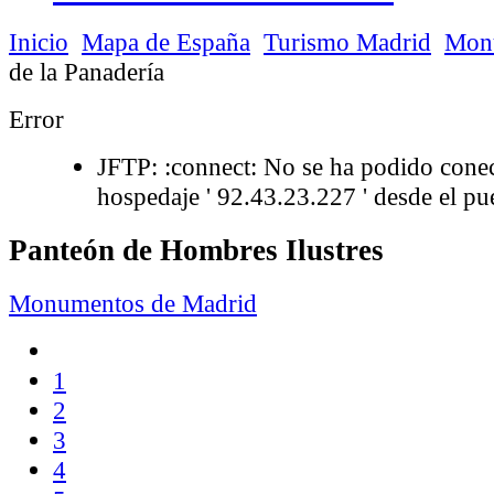
Inicio
Mapa de España
Turismo Madrid
Mon
de la Panadería
Error
JFTP: :connect: No se ha podido conec
hospedaje ' 92.43.23.227 ' desde el pue
Panteón de Hombres Ilustres
Monumentos de Madrid
1
2
3
4