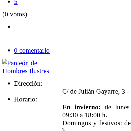
5
(0 votos)
0 comentario
Dirección:
C/ de Julián Gayarre, 3 
Horario:
En invierno:
de lunes 
09:30 a 18:00 h.
Domingos y festivos: de
h.