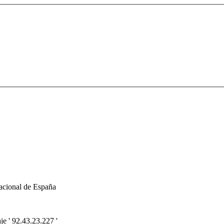
acional de España
e ' 92.43.23.227 '