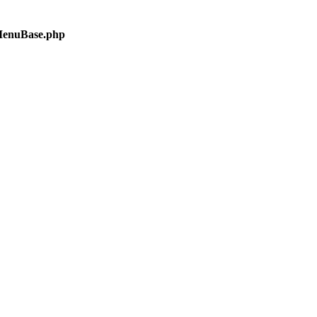
/MenuBase.php