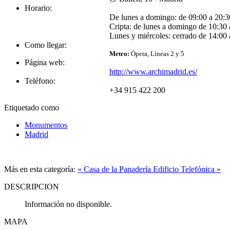
Horario:
De lunes a domingo: de 09:00 a 20:3
Cripta: de lunes a domingo de 10:30 
Lunes y miércoles: cerrado de 14:00 
Como llegar:
Metro:
Ópera, Líneas 2 y 5
Página web:
http://www.archimadrid.es/
Teléfono:
+34 915 422 200
Etiquetado como
Monumentos
Madrid
Más en esta categoría:
« Casa de la Panadería
Edificio Telefónica »
DESCRIPCION
Información no disponible.
MAPA