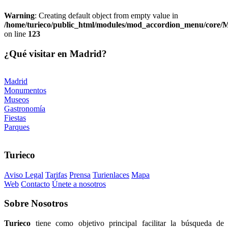
Warning
: Creating default object from empty value in
/home/turieco/public_html/modules/mod_accordion_menu/core
on line
123
¿Qué visitar en Madrid?
Madrid
Monumentos
Museos
Gastronomía
Fiestas
Parques
Turieco
Aviso Legal
Tarifas
Prensa
Turienlaces
Mapa
Web
Contacto
Únete a nosotros
Sobre
Nosotros
Turieco
tiene como objetivo principal facilitar la búsqueda de