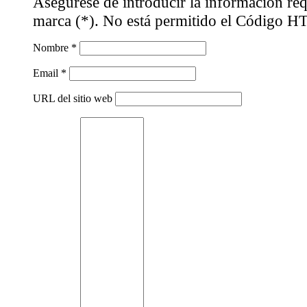
Asegúrese de introducir la información req
marca (*). No está permitido el Código 
Nombre *
Email *
URL del sitio web