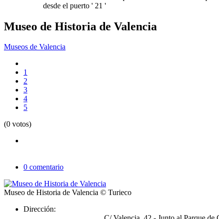
desde el puerto ' 21 '
Museo de Historia de Valencia
Museos de Valencia
1
2
3
4
5
(0 votos)
0 comentario
Museo de Historia de Valencia
© Turieco
Dirección:
C/ Valencia, 42 - Junto al Parque de