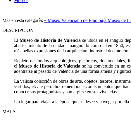
Museos
Más en esta categoría:
« Museo Valenciano de Etnología
Museo de In
DESCRIPCION
El
Museo de Historia de Valencia
se ubica en el antiguo dep
abastecimiento de la ciudad. Inaugurado como tal en 1850, es
más bellas expresiones de la arquitectura industrial decimonóni
Repleto de fondos arqueológicos, pictóricos, documentales, fot
el
Museo de Historia de Valencia
se ha convertido en un es
adentrarse al pasado de Valencia de una forma amena y rigurosa
La valiosa colección de obras de arte, objetos, tesoros, instrumen
vestidos, etc. le permitirá rememorar acontecimientos que han 
conocer sus protagonistas y sumergirse en sus vivencias.
Un lugar para viajar a la época que se desee y navegar por ella.
MAPA