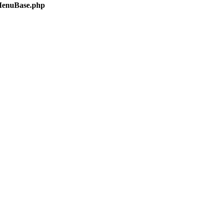
/MenuBase.php