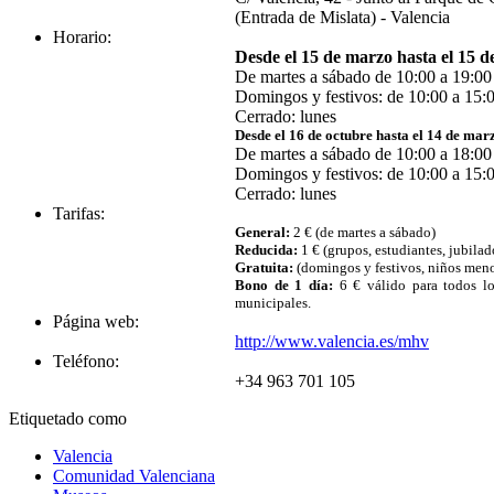
(Entrada de Mislata) - Valencia
Horario:
Desde el 15 de marzo hasta el 15 d
De martes a sábado de 10:00 a 19:00
Domingos y festivos: de 10:00 a 15:0
Cerrado: lunes
Desde el 16 de octubre hasta el 14 de mar
De martes a sábado de 10:00 a 18:00
Domingos y festivos: de 10:00 a 15:0
Cerrado: lunes
Tarifas:
General:
2 € (de martes a sábado)
Reducida:
1 € (grupos, estudiantes, jubilad
Gratuita:
(domingos y festivos, niños meno
Bono de 1 día:
6 € válido para todos 
municipales.
Página web:
http://www.valencia.es/mhv
Teléfono:
+34 963 701 105
Etiquetado como
Valencia
Comunidad Valenciana