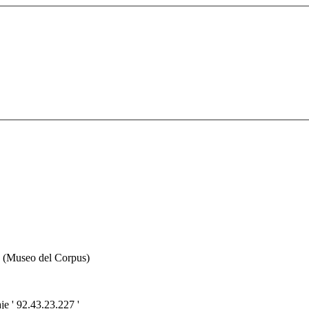
s (Museo del Corpus)
e ' 92.43.23.227 '