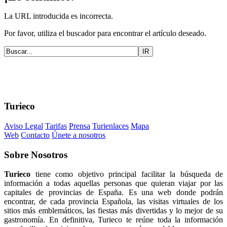
La URL introducida es incorrecta.
Por favor, utiliza el buscador para encontrar el artículo deseado.
Turieco
Aviso Legal
Tarifas
Prensa
Turienlaces
Mapa
Web
Contacto
Únete a nosotros
Sobre
Nosotros
Turieco
tiene como objetivo principal facilitar la búsqueda de
información a todas aquellas personas que quieran viajar por las
capitales de provincias de España. Es una web donde podrán
encontrar, de cada provincia Española, las visitas virtuales de los
sitios más emblemáticos, las fiestas más divertidas y lo mejor de su
gastronomía. En definitiva, Turieco te reúne toda la información