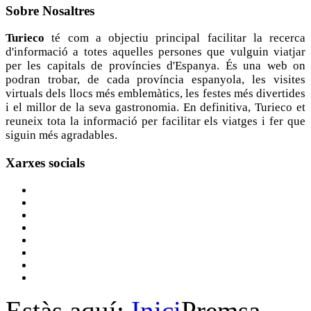
Sobre
Nosaltres
Turieco
té com a objectiu principal facilitar la recerca
d'informació a totes aquelles persones que vulguin viatjar
per les capitals de províncies d'Espanya. És una web on
podran trobar, de cada província espanyola, les visites
virtuals dels llocs més emblemàtics, les festes més divertides
i el millor de la seva gastronomia. En definitiva, Turieco et
reuneix tota la informació per facilitar els viatges i fer que
siguin més agradables.
Xarxes
socials
Estàs aquí:
Inici
Premsa