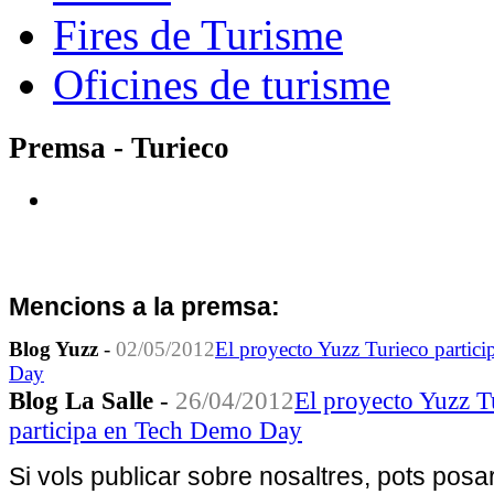
Fires de Turisme
Oficines de turisme
Premsa - Turieco
Mencions a la premsa:
Blog Yuzz
-
02/05/2012
El proyecto Yuzz Turieco partic
Day
Blog La Salle
-
26/04/2012
El proyecto Yuzz T
participa en Tech Demo Day
Si vols publicar sobre nosaltres, pots posa