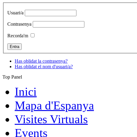
Usuari/a
Contrasenya
Recorda'm
Has oblidat la contrasenya?
Has oblidat el nom d'usuari/a?
Top Panel
Inici
Mapa d'Espanya
Visites Virtuals
Events