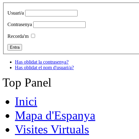
Usuari/a
Contrasenya
Recorda'm
Has oblidat la contrasenya?
Has oblidat el nom d'usuari/a?
Top Panel
Inici
Mapa d'Espanya
Visites Virtuals