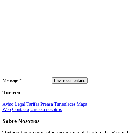
Mensaje *
Turieco
Aviso Legal
Tarifas
Prensa
Turienlaces
Mapa
Web
Contacto
Únete a nosotros
Sobre
Nosotros
Turieco
tiene como objetivo principal facilitar la búsqueda