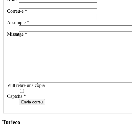
Correu-e
*
Assumpte
*
Missatge
*
Vull rebre una còpia
Captcha
*
Envia correu
Turieco