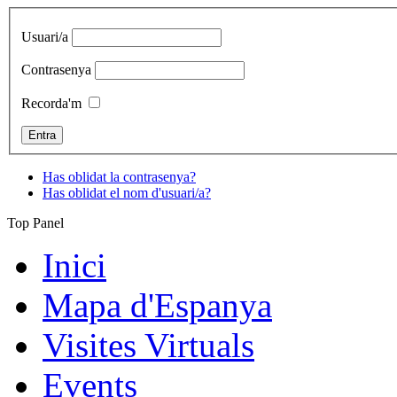
Usuari/a
Contrasenya
Recorda'm
Has oblidat la contrasenya?
Has oblidat el nom d'usuari/a?
Top Panel
Inici
Mapa d'Espanya
Visites Virtuals
Events